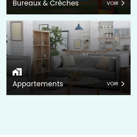
Bureaux & Crèches
VOIR
Appartements
VOIR