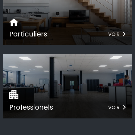
Particuliers
VOIR
Professionels
VOIR