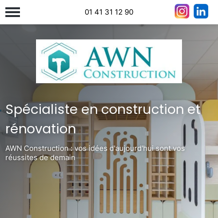
01 41 31 12 90
Spécialiste en construction et
rénovation
AWN Construction : vos idées d'aujourd'hui sont vos
réussites de demain