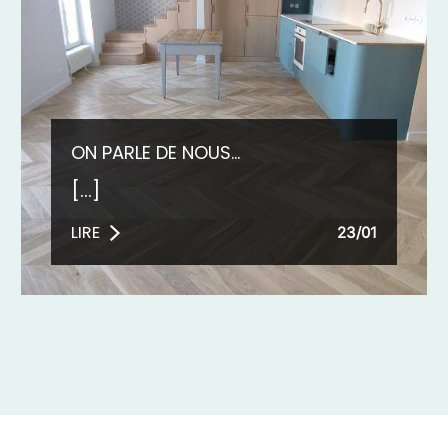
ON PARLE DE NOUS...
[...]
LIRE
23/01