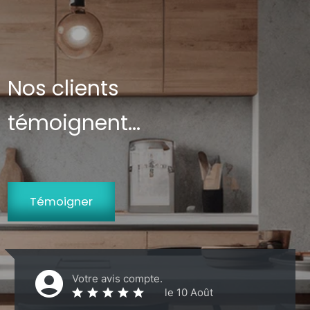
Nos clients
témoignent...
Témoigner
Votre avis compte.
le 10 Août