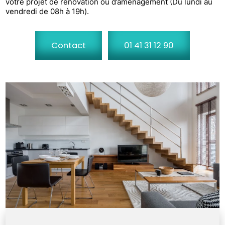
votre projet de rénovation ou d’aménagement (Du lundi au
vendredi de 08h à 19h).
Contact
01 41 31 12 90