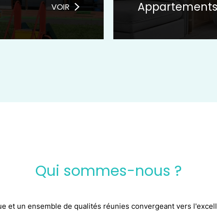
Appartement
VOIR
Qui sommes-nous ?
ue et un ensemble de qualités réunies convergeant vers l'excel