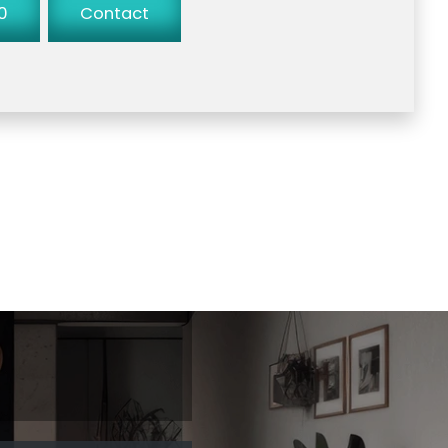
90
Contact