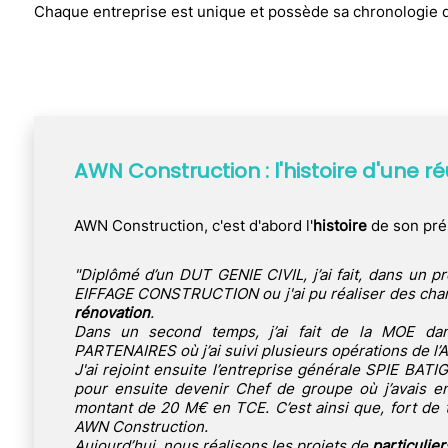
Chaque entreprise est unique et possède sa chronologie 
AWN Construction : l'histoire d'une ré
AWN Construction, c'est d'abord l'
histoire
de son prés
"Diplômé d’un DUT GENIE CIVIL, j’ai fait, dans un p
EIFFAGE CONSTRUCTION ou j'ai pu réaliser des chan
rénovation
.
Dans un second temps, j’ai fait de la MOE da
PARTENAIRES où j’ai suivi plusieurs opérations de l’A
J'ai rejoint ensuite l’entreprise générale SPIE BA
pour ensuite devenir Chef de groupe où j’avais en
montant de 20 M€ en TCE. C’est ainsi que, fort de 
AWN Construction.
Aujourd’hui, nous réalisons les projets de
particulier