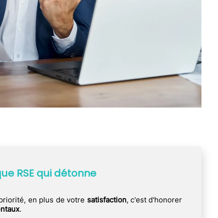
ique RSE qui détonne
riorité, en plus de votre
satisfaction
, c'est d'honorer
ntaux
.