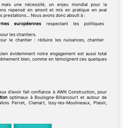
x, mais une nécessité, un enjeu mondial pour la
vons repensé en amont et mis en pratique en aval
prestations... Nous avons donc abouti à :
rmes européennes
respectant les politiques
 pour les chantiers.
sur le chantier : réduire les nuisances, chantier
 bien évidemment notre engagement est aussi total
trêmement bien, comme en témoignent ces quelques
eux d'avoir fait confiance à AWN Construction, pour
tion
optimaux à Boulogne-Billancourt et autour de
llois Perret, Clamart, Issy-les-Moulineaux, Plaisir,