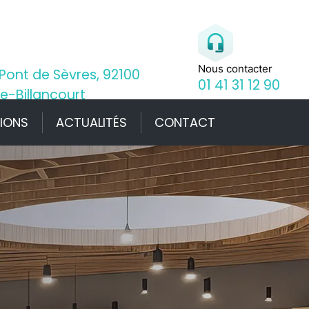
Nous contacter
 Pont de Sèvres, 92100
01 41 31 12 90
e-Billancourt
TIONS
ACTUALITÉS
CONTACT