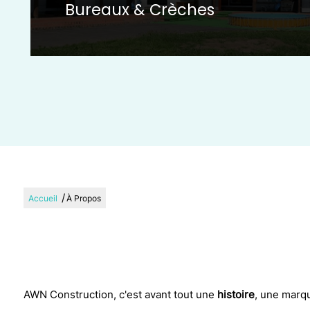
Bureaux & Crèches
/
Accueil
À Propos
AWN Construction, c'est avant tout une
histoire
, une marq