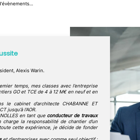
d'évènements...
ussite
ident, Alexis Warin.
remier temps, mes classes avec l’entreprise
tiers GO et TCE de 4 à 12 M€ en neuf et en
ns le cabinet d’architecte CHABANNE ET
CT jusqu’à l’AOR.
TIGNOLLES en tant que
conducteur de travaux
 charge la responsabilité de chantier d’un
toute cette expérience, je décide de fonder
s
et d’entreprises avec comme seul objectif :