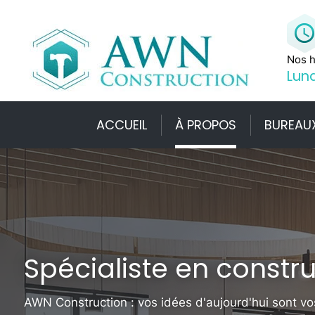
Nos h
Lund
ACCUEIL
À PROPOS
BUREAU
Spécialiste en constru
AWN Construction : vos idées d'aujourd'hui sont v