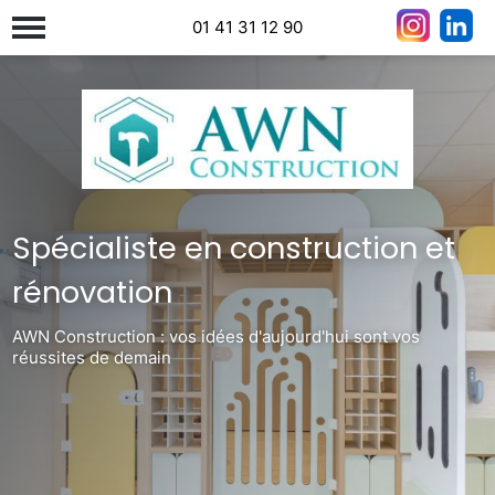
01 41 31 12 90
Spécialiste en construction et
rénovation
AWN Construction : vos idées d'aujourd'hui sont vos
réussites de demain