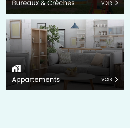
Bureaux & Crèches
VOIR
Appartements
VOIR