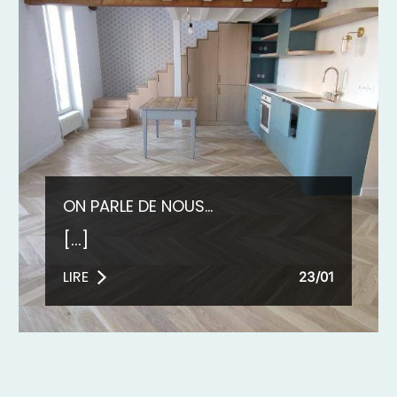
ON PARLE DE NOUS...
[...]
LIRE
23/01