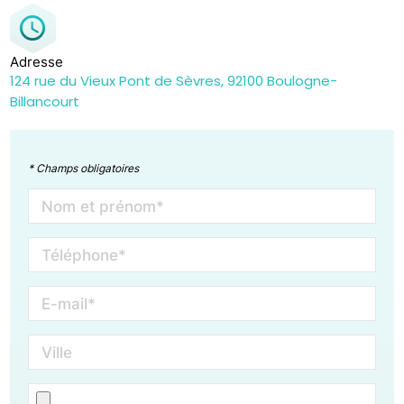
Adresse
124 rue du Vieux Pont de Sèvres, 92100 Boulogne-
Billancourt
* Champs obligatoires
Nom et prénom*
Téléphone*
E-mail*
Ville