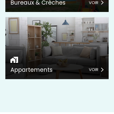
Bureaux & Crèches
VOIR
Appartements
VOIR