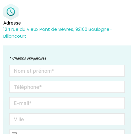
Adresse
124 rue du Vieux Pont de Sèvres, 92100 Boulogne-
Billancourt
* Champs obligatoires
Nom et prénom*
Téléphone*
E-mail*
Ville