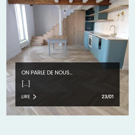
ON PARLE DE NOUS...
[...]
LIRE
23/01