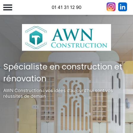
01 41 31 12 90
Spécialiste en construction et
rénovation
AWN Construction : vos idées d'aujourd'hui sont vos
réussites de demain