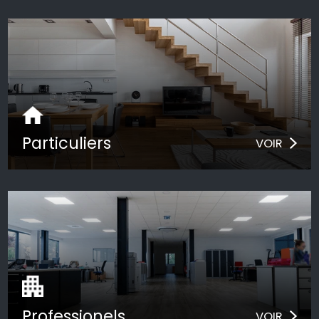
Particuliers
VOIR
Professionels
VOIR